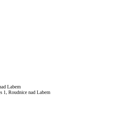
 nad Labem
es 1, Roudnice nad Labem