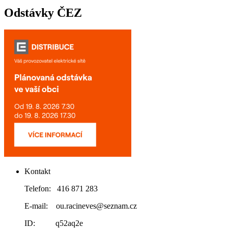
Odstávky ČEZ
Kontakt
Telefon: 416 871 283
E-mail: ou.racineves@seznam.cz
ID: q52aq2e