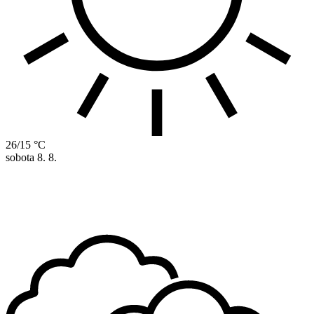
26/15 °C
sobota
8. 8.