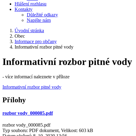
Hlášení rozhlasu
Kontakty
Důležité odkazy
Napište nám
Úvodní stránka
Obec
Informace pro občany
Informativní rozbor pitné vody
Informativní rozbor pitné vody
- více informací naleznete v příloze
Informativní rozbor pitné vody
Přílohy
rozbor vody_000085.pdf
rozbor vody_000085.pdf
Typ souboru: PDF dokument, Velikost: 603 kB
Datum vložení:
8. 10. 2020 13:56