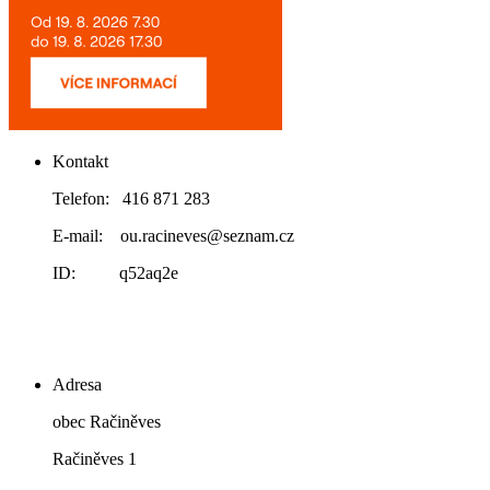
Kontakt
Telefon: 416 871 283
E-mail: ou.racineves@seznam.cz
ID: q52aq2e
Adresa
obec Račiněves
Račiněves 1