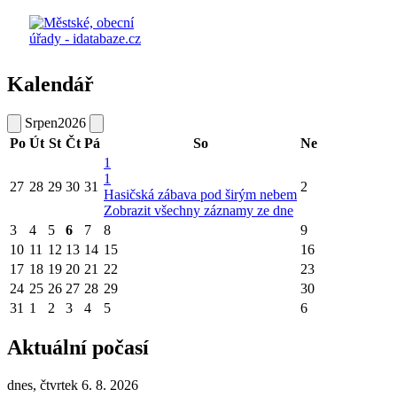
Kalendář
Srpen
2026
Po
Út
St
Čt
Pá
So
Ne
1
1
27
28
29
30
31
2
Hasičská zábava pod širým nebem
Zobrazit všechny záznamy ze dne
3
4
5
6
7
8
9
10
11
12
13
14
15
16
17
18
19
20
21
22
23
24
25
26
27
28
29
30
31
1
2
3
4
5
6
Aktuální počasí
dnes, čtvrtek 6. 8. 2026