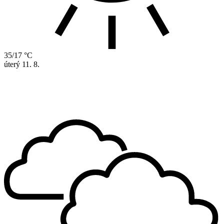
35/17 °C
úterý
11. 8.