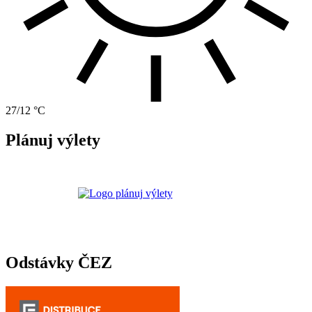
27/12 °C
Plánuj výlety
Odstávky ČEZ