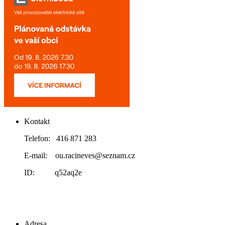
Kontakt
Telefon: 416 871 283
E-mail: ou.racineves@seznam.cz
ID: q52aq2e
Adresa