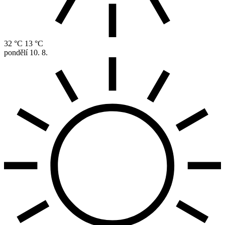
32 °C
13 °C
pondělí
10. 8.