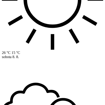
26 °C
15 °C
sobota
8. 8.