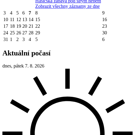
Hasičská zábava pod širým nebem
Zobrazit všechny záznamy ze dne
3
4
5
6
7
8
9
10
11
12
13
14
15
16
17
18
19
20
21
22
23
24
25
26
27
28
29
30
31
1
2
3
4
5
6
Aktuální počasí
dnes, pátek 7. 8. 2026