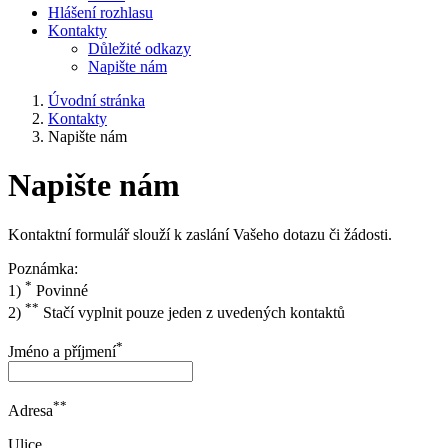
Hlášení rozhlasu
Kontakty
Důležité odkazy
Napište nám
Úvodní stránka
Kontakty
Napište nám
Napište nám
Kontaktní formulář slouží k zaslání Vašeho dotazu či žádosti.
Poznámka:
*
1)
Povinné
**
2)
Stačí vyplnit pouze jeden z uvedených kontaktů
*
Jméno a příjmení
**
Adresa
Ulice