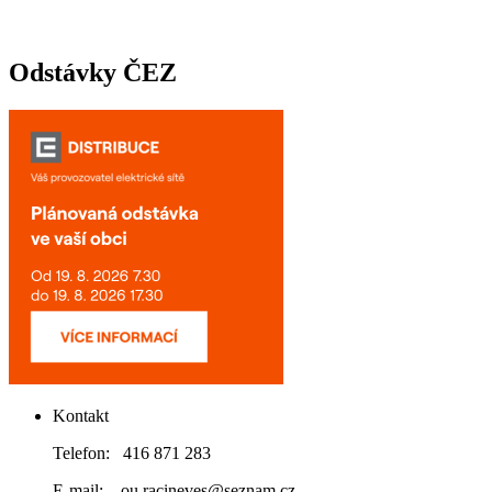
Odstávky ČEZ
Kontakt
Telefon: 416 871 283
E-mail: ou.racineves@seznam.cz